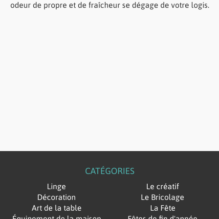
odeur de propre et de fraîcheur se dégage de votre logis.
CATÉGORIES
Linge
Le créatif
Décoration
Le Bricolage
Art de la table
La Fête
Équipement de la maison
Fêtes de fin d'année