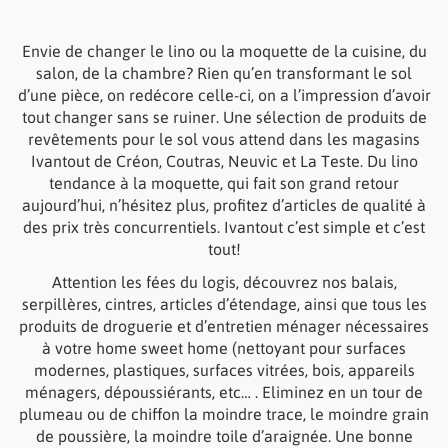
Envie de changer le lino ou la moquette de la cuisine, du
salon, de la chambre? Rien qu’en transformant le sol
d’une pièce, on redécore celle-ci, on a l’impression d’avoir
tout changer sans se ruiner. Une sélection de produits de
revêtements pour le sol vous attend dans les magasins
Ivantout de Créon, Coutras, Neuvic et La Teste. Du lino
tendance à la moquette, qui fait son grand retour
aujourd’hui, n’hésitez plus, profitez d’articles de qualité à
des prix très concurrentiels. Ivantout c’est simple et c’est
tout!
Attention les fées du logis, découvrez nos balais,
serpillères, cintres, articles d’étendage, ainsi que tous les
produits de droguerie et d’entretien ménager nécessaires
à votre home sweet home (nettoyant pour surfaces
modernes, plastiques, surfaces vitrées, bois, appareils
ménagers, dépoussiérants, etc… . Eliminez en un tour de
plumeau ou de chiffon la moindre trace, le moindre grain
de poussière, la moindre toile d’araignée. Une bonne