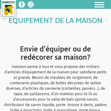
Ivantout
Ivantout
Facebook
Instagram
page
page
ÉQUIPEMENT DE LA MAISON
Envie d’équiper ou de
redécorer sa maison?
Ivantout pense à tout et vous propose des milliers
d’articles d’équipement de la maison pour satisfaire petits
et grands. Besoin de meubles de rangement, de
contenants plastiques, de boîtes décorées de tailles
diverses, d’articles de vannerie (corbeilles, paniers…), de
tapis, de paillassons, d’un matelas pour le lit ou
d’accessoires pour la salle de bain (porte-savon,
distributeur de savon liquide, porte- brosse à dents, patère,
boîte à mouchoirs, boîte à maquillage, porte-bijoux,