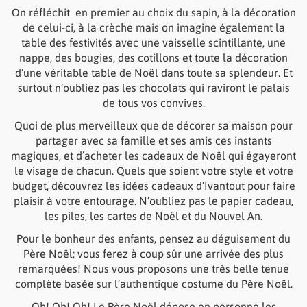
On réfléchit en premier au choix du sapin, à la décoration
de celui-ci, à la crèche mais on imagine également la
table des festivités avec une vaisselle scintillante, une
nappe, des bougies, des cotillons et toute la décoration
d’une véritable table de Noël dans toute sa splendeur. Et
surtout n’oubliez pas les chocolats qui raviront le palais
de tous vos convives.
Quoi de plus merveilleux que de décorer sa maison pour
partager avec sa famille et ses amis ces instants
magiques, et d’acheter les cadeaux de Noël qui égayeront
le visage de chacun. Quels que soient votre style et votre
budget, découvrez les idées cadeaux d’Ivantout pour faire
plaisir à votre entourage. N’oubliez pas le papier cadeau,
les piles, les cartes de Noël et du Nouvel An.
Pour le bonheur des enfants, pensez au déguisement du
Père Noël; vous ferez à coup sûr une arrivée des plus
remarquées! Nous vous proposons une très belle tenue
complète basée sur l’authentique costume du Père Noël.
Oh! Oh! Oh! Le Père Noël dépose en personne les