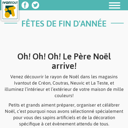
Ivantout
Ivantout
Facebook
Twitter
page
page
FÊTES DE FIN D'ANNÉE
Oh! Oh! Oh! Le Père Noël
arrive!
Venez découvrir le rayon de Noël dans les magasins
Ivantout de Créon, Coutras, Neuvic et La Teste, et
illuminez l’intérieur et l’extérieur de votre maison de mille
couleurs!
Petits et grands aiment préparer, organiser et célébrer
Noël, c’est pourquoi nous avons sélectionné spécialement
pour vous des sapins artificiels et de la décoration
spécifique à cet évènement attendu de tous.